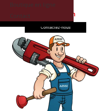
Boutique en ligne
Contact
Contactez-nous